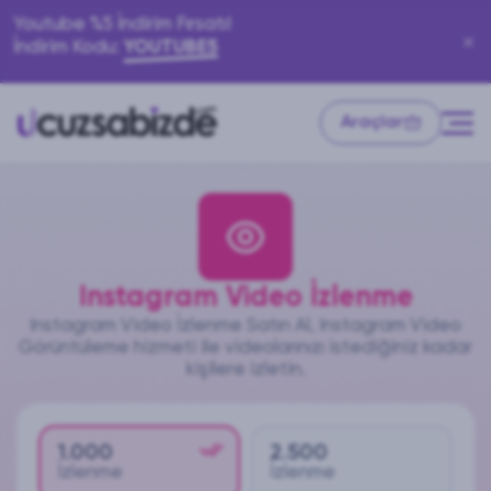
Youtube %5 İndirim Fırsatı!
İndirim Kodu:
YOUTUBE5
Araçlar
Instagram Video İzlenme
Instagram Video İzlenme Satın Al, Instagram Video
Görüntüleme hizmeti ile videolarınızı istediğiniz kadar
kişilere izletin.
1.000
2.500
İzlenme
İzlenme