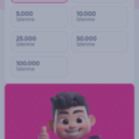
5.000
10.000
İzlenme
İzlenme
25.000
50.000
İzlenme
İzlenme
100.000
İzlenme