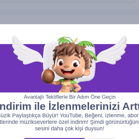
Avantajlı Tekliflerle Bir Adım Öne Geçin
ndirim ile İzlenmelerinizi Artt
üzik Paylaştıkça Büyür! YouTube, Beğeni, izlenme, abo
lerinde müzikseverlere özel indirim! Şimdi görünürlüğünü
sesini daha çok kişi duysun!