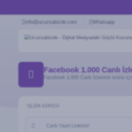
info@ucuzsabizde.com
Whatsapp
Facebook 1.000 Canlı İz
Facebook 1.000 Canlı İzlenme ürünü için
İŞLEM ADRESI
Canlı Yayın Linkiniz!