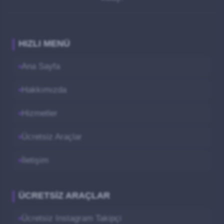
HIZLI MENÜ
Ana Sayfa
Hakkımızda
Hizmetler
Ücretsiz Araçlar
İletişim
ÜCRETSIZ ARAÇLAR
Ücretsiz Instagram Takipçi