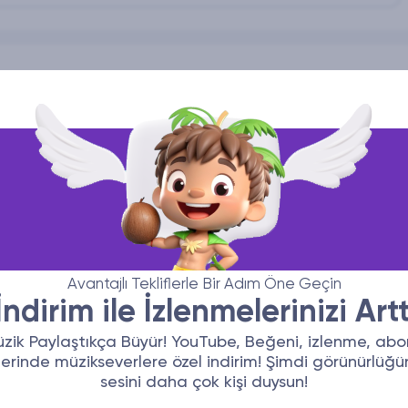
Avantajlı Tekliflerle Bir Adım Öne Geçin
ndirim ile İzlenmelerinizi Artt
zik Paylaştıkça Büyür! YouTube, Beğeni, izlenme, ab
erinde müzikseverlere özel indirim! Şimdi görünürlüğün
sesini daha çok kişi duysun!