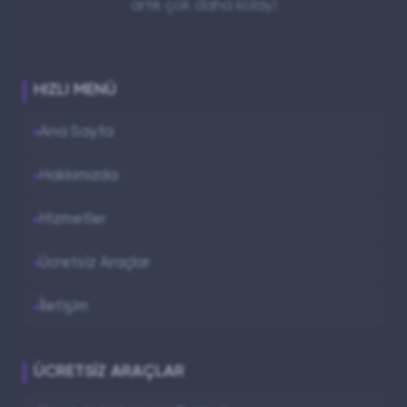
artık çok daha kolay!
HIZLI MENÜ
Ana Sayfa
Hakkımızda
Hizmetler
Ücretsiz Araçlar
İletişim
ÜCRETSIZ ARAÇLAR