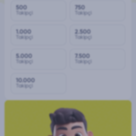
500
750
Takipçi
Takipçi
1.000
2.500
Takipçi
Takipçi
5.000
7.500
Takipçi
Takipçi
10.000
Takipçi