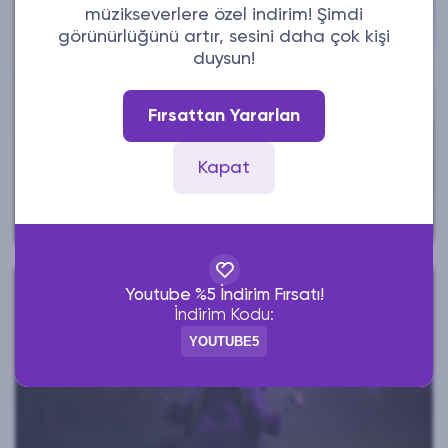
müzikseverlere özel indirim! Şimdi
görünürlüğünü artır, sesini daha çok kişi
duysun!
Fırsattan Yararlan
Kapat
INSTAGRAM ETKILEŞIMINI ARTIRMANIN 5 PRATIK
YOLU
Youtube %5 İndirim Fırsatı!
İndirim Kodu:
YOUTUBE5