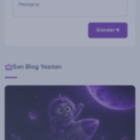
Mesajınız
Gönder
Son Blog Yazıları