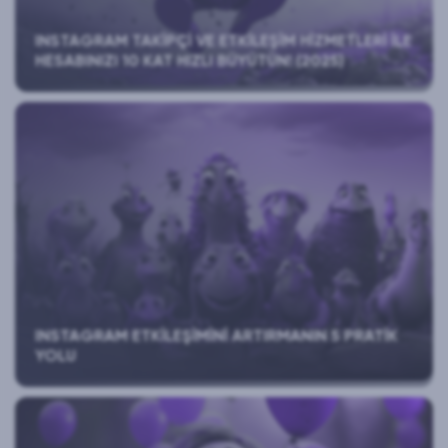
INSTAGRAM TAKIPÇI VE ETKILEŞIM HIZMETLERI ILE
HESABINIZI 10 KAT HIZLI BÜYÜTÜN! (2025)
INSTAGRAM ETKILEŞIMINI ARTIRMANIN 5 PRATIK
YOLU