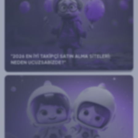
"2026 EN İYI TAKIPÇI SATIN ALMA SITELERI:
NEDEN UCUZSABIZDE?"