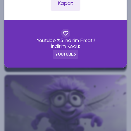
Kapat
Youtube %5 İndirim Fırsatı!
İndirim Kodu:
YOUTUBE5
YOUTUBE İZLENME ARTIRMA REHBERI (2026)