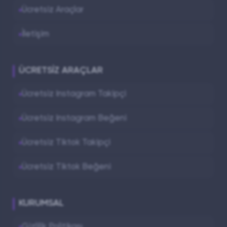
Ücretsiz Araçlar
İletişim
ÜCRETSIZ ARAÇLAR
Ücretsiz Instagram Takipçi
Ücretsiz Instagram Beğeni
Ücretsiz Tiktok Takipçi
Ücretsiz Tiktok Beğeni
KURUMSAL
Gizlilik Politikası